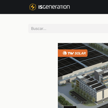
NOSOTROS
P