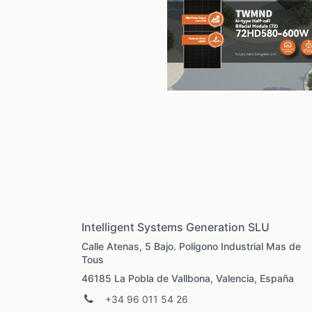
Intelligent Systems Generation SLU
Calle Atenas, 5 Bajo. Polígono Industrial Mas de
Tous
46185 La Pobla de Vallbona, Valencia, España
+34 96 011 54 26