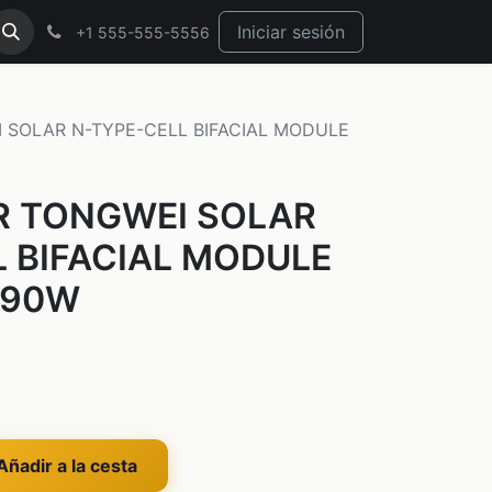
Iniciar sesión
+1 555-555-5556
 SOLAR N-TYPE-CELL BIFACIAL MODULE
R TONGWEI SOLAR
 BIFACIAL MODULE
590W
ñadir a la cesta