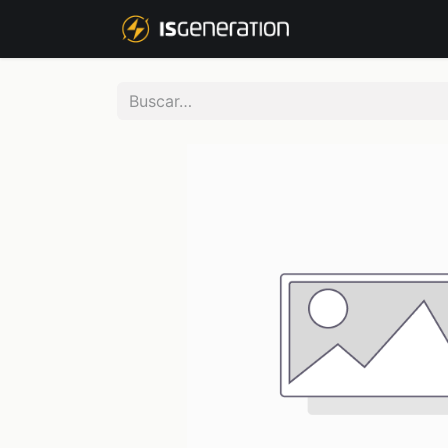
NOSOTROS
P