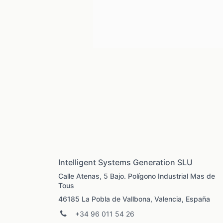
Intelligent Systems Generation SLU
Calle Atenas, 5 Bajo. Polígono Industrial Mas de
Tous
46185 La Pobla de Vallbona, Valencia, España
+34 96 011 54 26