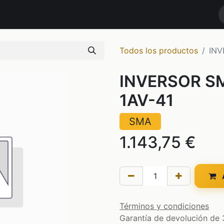
RODUCTOS
MARCAS
NOTICIAS
Contáctenos
TIENDA
Todos los productos
INV
INVERSOR S
1AV-41
SMA
1.143,75
€
A
Términos y condiciones
Garantía de devolución de 