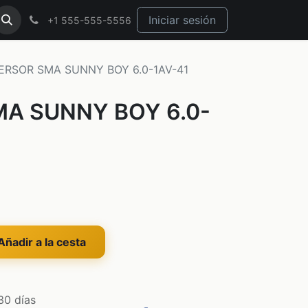
Iniciar sesión
+1 555-555-5556
ERSOR SMA SUNNY BOY 6.0-1AV-41
MA SUNNY BOY 6.0-
ñadir a la cesta
30 días