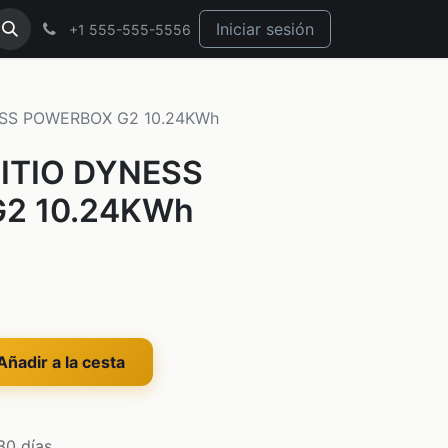
Iniciar sesión
+1 555-555-5556
ESS POWERBOX G2 10.24KWh
LITIO DYNESS
2 10.24KWh
ñadir a la cesta
30 días