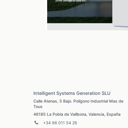
Intelligent Systems Generation SLU
Calle Atenas, 5 Bajo. Polígono Industrial Mas de
Tous
46185 La Pobla de Vallbona, Valencia, España
+34 96 011 54 26