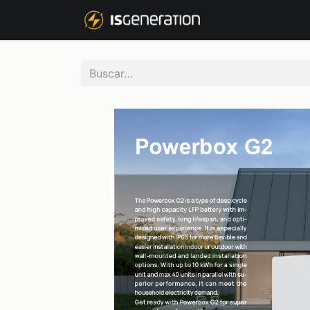
NOSOTROS
P