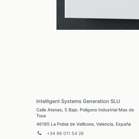
Intelligent Systems Generation SLU
Calle Atenas, 5 Bajo. Polígono Industrial Mas de
Tous
46185 La Pobla de Vallbona, Valencia, España
+34 96 011 54 26