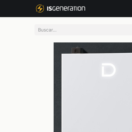
NOSOTROS
P