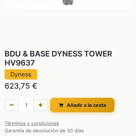
BDU & BASE DYNESS TOWER
HV9637
Dyness
623,75
€
Añadir a la cesta
Términos y condiciones
Garantía de devolución de 30 días