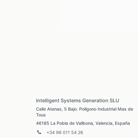
Intelligent Systems Generation SLU
Calle Atenas, 5 Bajo. Polígono Industrial Mas de
Tous
46185 La Pobla de Vallbona, Valencia, España
+34 96 011 54 26