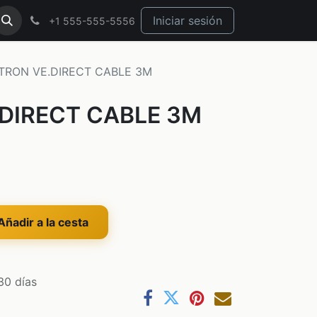
Iniciar sesión
+1 555-555-5556
TRON VE.DIRECT CABLE 3M
DIRECT CABLE 3M
ñadir a la cesta
30 días