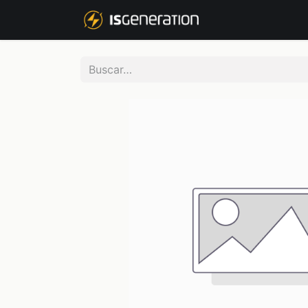
NOSOTROS
P