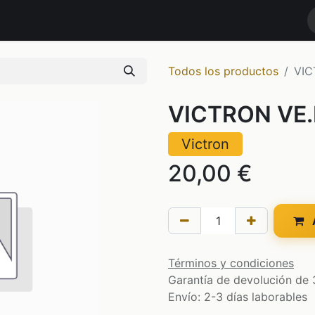
RODUCTOS
MARCAS
NOTICIAS
Contáctenos
TIENDA
Todos los productos
VIC
VICTRON VE.
Victron
20,00
€
A
Términos y condiciones
Garantía de devolución de 
Envío: 2-3 días laborables