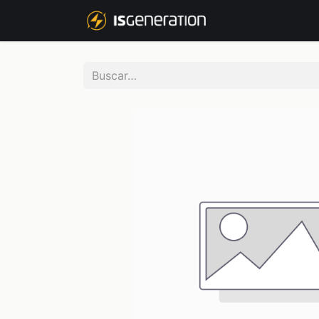
NOSOTROS
P