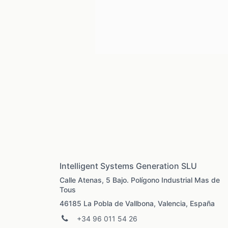
Intelligent Systems Generation SLU
Calle Atenas, 5 Bajo. Polígono Industrial Mas de
Tous
46185 La Pobla de Vallbona, Valencia, España
+34 96 011 54 26