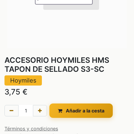
ACCESORIO HOYMILES HMS
TAPON DE SELLADO S3-SC
Hoymiles
3,75
€
Añadir a la cesta
Términos y condiciones