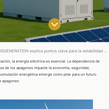
ISGENERATION explica puntos clave para la estabilidad eléctrica y prevención de apagones
ficación, la energía eléctrica es esencial. La dependencia de
aza de los apagones impacte la economía, seguridad,
 acumulación energética emerge como pilar para un futuro
 de apagones