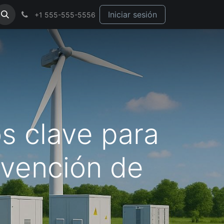
Iniciar sesión
+1 555-555-5556
s clave para
revención de