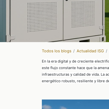
Todos los blogs
Actualidad ISG
En la era digital y de creciente electri
este flujo constante hace que la amen
infraestructuras y calidad de vida. La
energético robusto, resiliente y libre